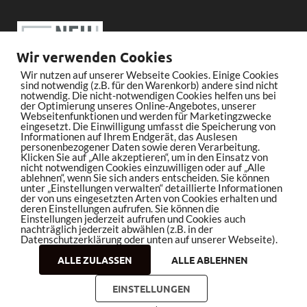
Wir verwenden Cookies
Wir nutzen auf unserer Webseite Cookies. Einige Cookies
sind notwendig (z.B. für den Warenkorb) andere sind nicht
notwendig. Die nicht-notwendigen Cookies helfen uns bei
der Optimierung unseres Online-Angebotes, unserer
Webseitenfunktionen und werden für Marketingzwecke
eingesetzt. Die Einwilligung umfasst die Speicherung von
Informationen auf Ihrem Endgerät, das Auslesen
personenbezogener Daten sowie deren Verarbeitung.
Klicken Sie auf „Alle akzeptieren“, um in den Einsatz von
nicht notwendigen Cookies einzuwilligen oder auf „Alle
ablehnen“, wenn Sie sich anders entscheiden. Sie können
unter „Einstellungen verwalten“ detaillierte Informationen
der von uns eingesetzten Arten von Cookies erhalten und
deren Einstellungen aufrufen. Sie können die
Einstellungen jederzeit aufrufen und Cookies auch
nachträglich jederzeit abwählen (z.B. in der
Datenschutzerklärung oder unten auf unserer Webseite).
ALLE ZULASSEN
ALLE ABLEHNEN
Copyright © 2026
bleistiftrocker.de
.
EINSTELLUNGEN