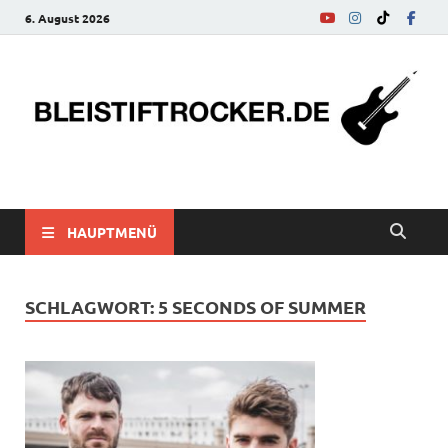
6. August 2026
bleistiftrocker.de
Musik-News, Reviews, Interviews, Eurovision Song Contest
HAUPTMENÜ
SCHLAGWORT:
5 SECONDS OF SUMMER