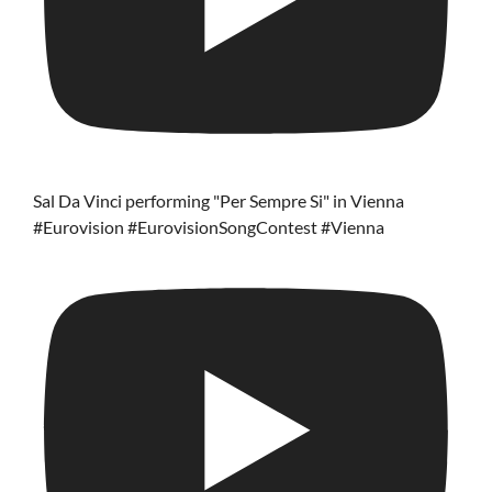
Sal Da Vinci performing "Per Sempre Si" in Vienna
#Eurovision #EurovisionSongContest #Vienna