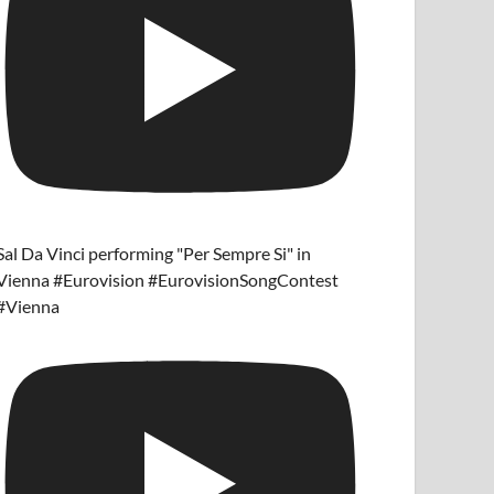
Sal Da Vinci performing "Per Sempre Si" in
Vienna #Eurovision #EurovisionSongContest
#Vienna