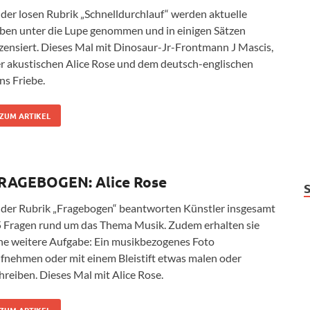
 der losen Rubrik „Schnelldurchlauf“ werden aktuelle
ben unter die Lupe genommen und in einigen Sätzen
zensiert. Dieses Mal mit Dinosaur-Jr-Frontmann J Mascis,
r akustischen Alice Rose und dem deutsch-englischen
ns Friebe.
ZUM ARTIKEL
RAGEBOGEN: Alice Rose
 der Rubrik „Fragebogen“ beantworten Künstler insgesamt
 Fragen rund um das Thema Musik. Zudem erhalten sie
ne weitere Aufgabe: Ein musikbezogenes Foto
fnehmen oder mit einem Bleistift etwas malen oder
hreiben. Dieses Mal mit Alice Rose.
ZUM ARTIKEL