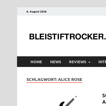
6. August 2026
HOME
NEWS
REVIEWS
INT
SCHLAGWORT:
ALICE ROSE
S
A