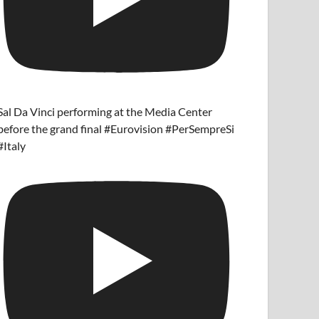
Sal Da Vinci performing at the Media Center
before the grand final #Eurovision #PerSempreSi
#Italy