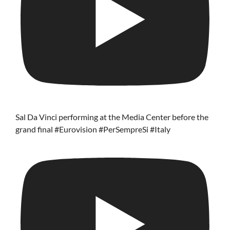
Sal Da Vinci performing at the Media Center before the
grand final #Eurovision #PerSempreSi #Italy