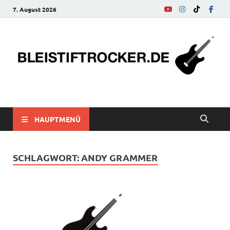
7. August 2026
bleistiftrocker.de
Musik-News, Reviews, Interviews, Eurovision Song Contest
HAUPTMENÜ
SCHLAGWORT:
ANDY GRAMMER