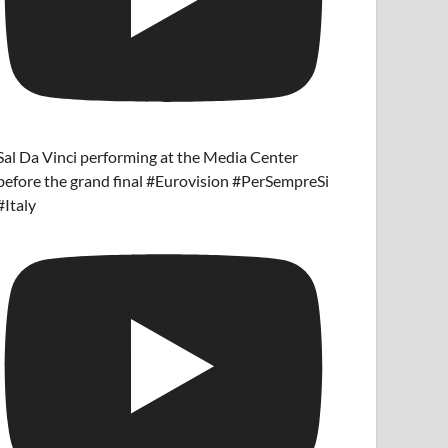
Sal Da Vinci performing at the Media Center
before the grand final #Eurovision #PerSempreSi
#Italy