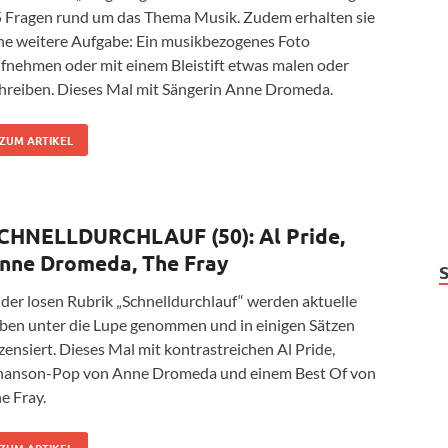
 Fragen rund um das Thema Musik. Zudem erhalten sie
ne weitere Aufgabe: Ein musikbezogenes Foto
fnehmen oder mit einem Bleistift etwas malen oder
hreiben. Dieses Mal mit Sängerin Anne Dromeda.
ZUM ARTIKEL
CHNELLDURCHLAUF (50): Al Pride,
nne Dromeda, The Fray
 der losen Rubrik „Schnelldurchlauf“ werden aktuelle
ben unter die Lupe genommen und in einigen Sätzen
zensiert. Dieses Mal mit kontrastreichen Al Pride,
anson-Pop von Anne Dromeda und einem Best Of von
e Fray.
ZUM ARTIKEL