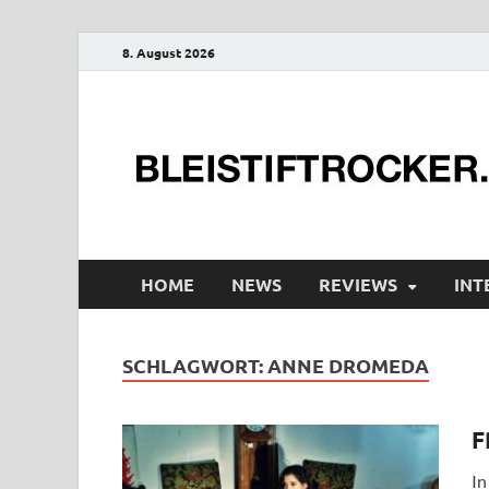
8. August 2026
HOME
NEWS
REVIEWS
INT
SCHLAGWORT:
ANNE DROMEDA
F
In