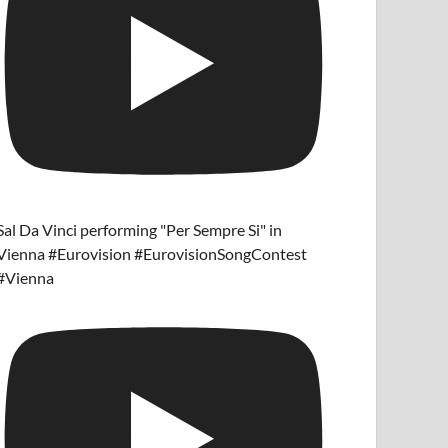
Sal Da Vinci performing "Per Sempre Si" in
Vienna #Eurovision #EurovisionSongContest
#Vienna