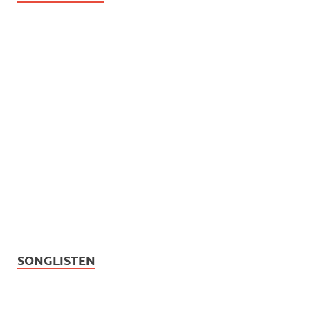
SONGLISTEN