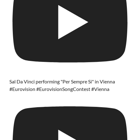
Sal Da Vinci performing "Per Sempre Si" in Vienna
#Eurovision #EurovisionSongContest #Vienna