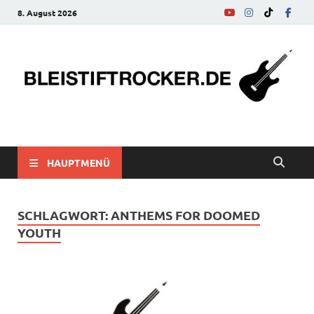
8. August 2026
bleistiftrocker.de
Musik-News, Reviews, Interviews, Eurovision Song Contest
HAUPTMENÜ
SCHLAGWORT:
ANTHEMS FOR DOOMED
YOUTH