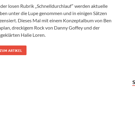
 der losen Rubrik „Schnelldurchlauf“ werden aktuelle
ben unter die Lupe genommen und in einigen Sätzen
zensiert. Dieses Mal mit einem Konzeptalbum von Ben
plan, dreckigem Rock von Danny Goffey und der
geklärten Halie Loren.
ZUM ARTIKEL