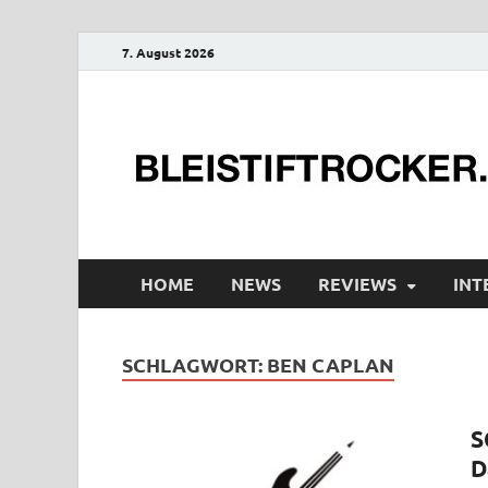
7. August 2026
HOME
NEWS
REVIEWS
INT
SCHLAGWORT:
BEN CAPLAN
S
D