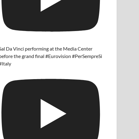
Sal Da Vinci performing at the Media Center
before the grand final #Eurovision #PerSempreSi
#Italy