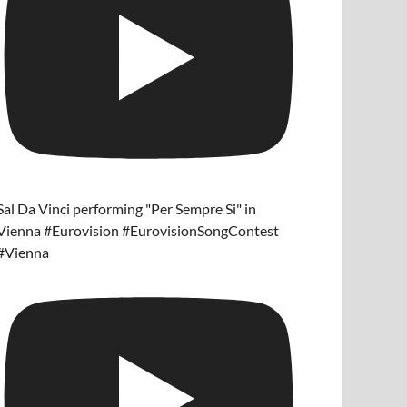
Sal Da Vinci performing "Per Sempre Si" in
Vienna #Eurovision #EurovisionSongContest
#Vienna