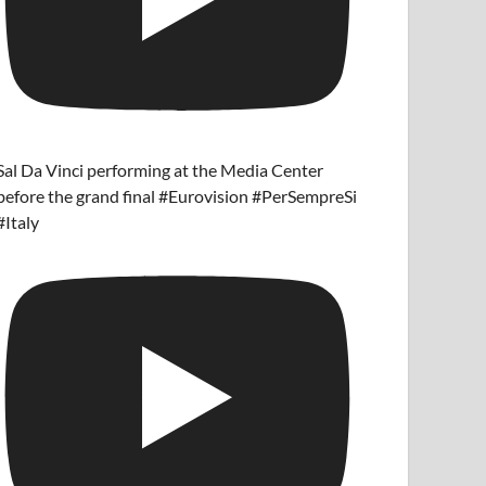
Sal Da Vinci performing at the Media Center
before the grand final #Eurovision #PerSempreSi
#Italy