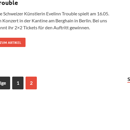
rouble
e Schweizer Künstlerin Evelinn Trouble spielt am 16.05.
n Konzert in der Kantine am Berghain in Berlin. Bei uns
nnt ihr 2×2 Tickets für den Auftritt gewinnen.
ZUM ARTIKEL
ige
1
2