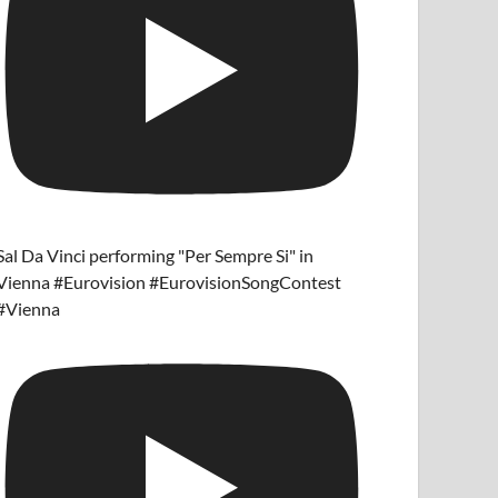
Sal Da Vinci performing "Per Sempre Si" in
Vienna #Eurovision #EurovisionSongContest
#Vienna