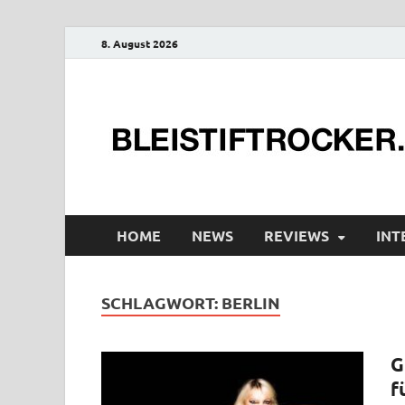
8. August 2026
HOME
NEWS
REVIEWS
INT
SCHLAGWORT:
BERLIN
G
f