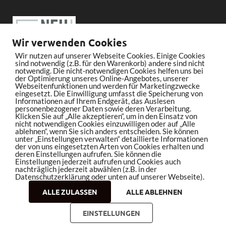
Wir verwenden Cookies
Wir nutzen auf unserer Webseite Cookies. Einige Cookies
sind notwendig (z.B. für den Warenkorb) andere sind nicht
notwendig. Die nicht-notwendigen Cookies helfen uns bei
der Optimierung unseres Online-Angebotes, unserer
Webseitenfunktionen und werden für Marketingzwecke
eingesetzt. Die Einwilligung umfasst die Speicherung von
Informationen auf Ihrem Endgerät, das Auslesen
personenbezogener Daten sowie deren Verarbeitung.
Klicken Sie auf „Alle akzeptieren“, um in den Einsatz von
nicht notwendigen Cookies einzuwilligen oder auf „Alle
ablehnen“, wenn Sie sich anders entscheiden. Sie können
unter „Einstellungen verwalten“ detaillierte Informationen
der von uns eingesetzten Arten von Cookies erhalten und
deren Einstellungen aufrufen. Sie können die
Einstellungen jederzeit aufrufen und Cookies auch
nachträglich jederzeit abwählen (z.B. in der
Datenschutzerklärung oder unten auf unserer Webseite).
ALLE ZULASSEN
ALLE ABLEHNEN
Copyright © 2026
bleistiftrocker.de
.
EINSTELLUNGEN