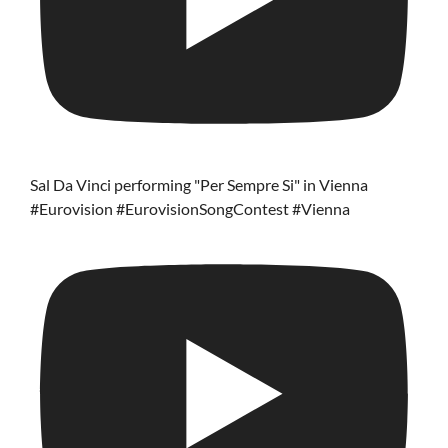
Sal Da Vinci performing "Per Sempre Si" in Vienna
#Eurovision #EurovisionSongContest #Vienna