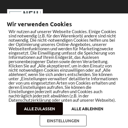
Wir verwenden Cookies
Wir nutzen auf unserer Webseite Cookies. Einige Cookies
sind notwendig (z.B. für den Warenkorb) andere sind nicht
notwendig. Die nicht-notwendigen Cookies helfen uns bei
der Optimierung unseres Online-Angebotes, unserer
Webseitenfunktionen und werden für Marketingzwecke
eingesetzt. Die Einwilligung umfasst die Speicherung von
Informationen auf Ihrem Endgerät, das Auslesen
personenbezogener Daten sowie deren Verarbeitung.
Klicken Sie auf „Alle akzeptieren“, um in den Einsatz von
nicht notwendigen Cookies einzuwilligen oder auf „Alle
ablehnen“, wenn Sie sich anders entscheiden. Sie können
unter „Einstellungen verwalten“ detaillierte Informationen
der von uns eingesetzten Arten von Cookies erhalten und
deren Einstellungen aufrufen. Sie können die
Einstellungen jederzeit aufrufen und Cookies auch
nachträglich jederzeit abwählen (z.B. in der
Datenschutzerklärung oder unten auf unserer Webseite).
ALLE ZULASSEN
ALLE ABLEHNEN
Copyright © 2026
bleistiftrocker.de
.
EINSTELLUNGEN