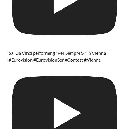
Sal Da Vinci performing "Per Sempre Si" in Vienna
#Eurovision #EurovisionSongContest #Vienna