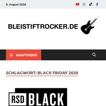
8. August 2026
bleistiftrocker.de
Musik-News, Reviews, Interviews, Eurovision Song Contest
HAUPTMENÜ
SCHLAGWORT:
BLACK FRIDAY 2020