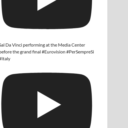
Sal Da Vinci performing at the Media Center
before the grand final #Eurovision #PerSempreSi
#Italy