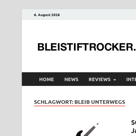
6. August 2026
HOME
NEWS
REVIEWS
INT
SCHLAGWORT:
BLEIB UNTERWEGS
S
J