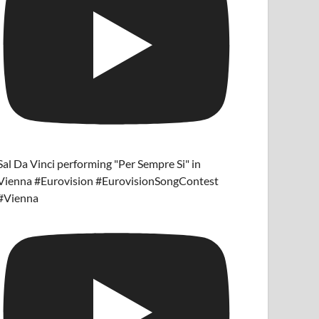
Sal Da Vinci performing "Per Sempre Si" in
Vienna #Eurovision #EurovisionSongContest
#Vienna