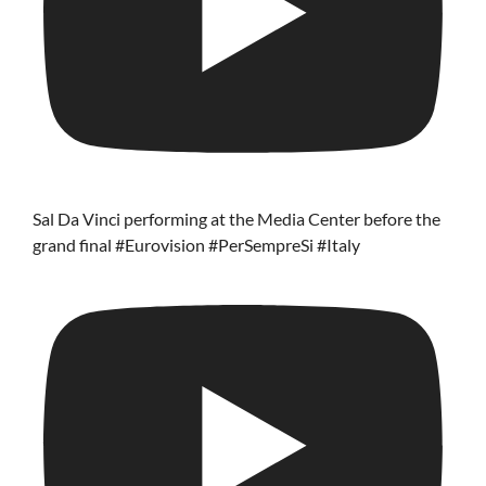
Sal Da Vinci performing at the Media Center before the
grand final #Eurovision #PerSempreSi #Italy