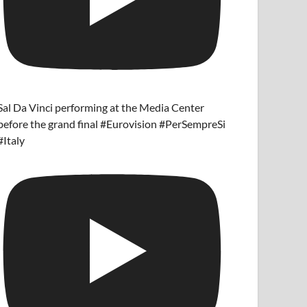
Sal Da Vinci performing at the Media Center
before the grand final #Eurovision #PerSempreSi
#Italy