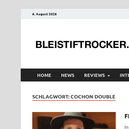
6. August 2026
HOME
NEWS
REVIEWS
INT
SCHLAGWORT:
COCHON DOUBLE
F
In