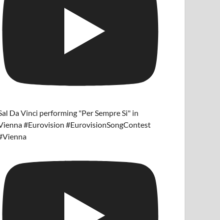
Sal Da Vinci performing "Per Sempre Si" in
Vienna #Eurovision #EurovisionSongContest
#Vienna