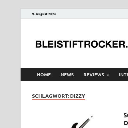
9. August 2026
HOME
NEWS
REVIEWS
INT
SCHLAGWORT:
DIZZY
S
O