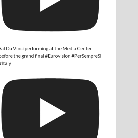
Sal Da Vinci performing at the Media Center
before the grand final #Eurovision #PerSempreSi
#Italy