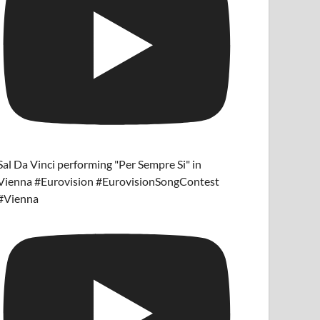
Sal Da Vinci performing "Per Sempre Si" in
Vienna #Eurovision #EurovisionSongContest
#Vienna