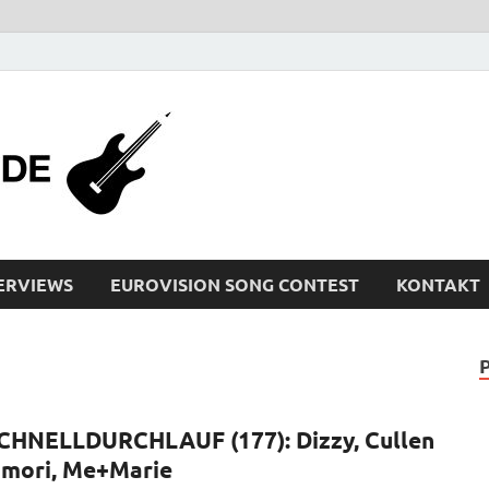
bleistiftrocker
Musik-News, Reviews, Interviews, Eurovisi
ERVIEWS
EUROVISION SONG CONTEST
KONTAKT
CHNELLDURCHLAUF (177): Dizzy, Cullen
mori, Me+Marie