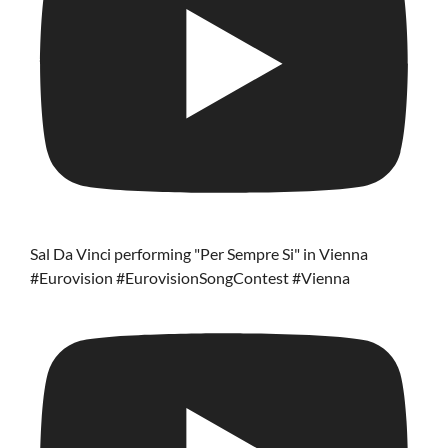
Sal Da Vinci performing "Per Sempre Si" in Vienna
#Eurovision #EurovisionSongContest #Vienna