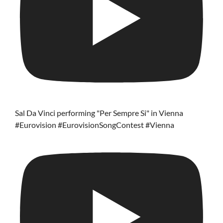
Sal Da Vinci performing "Per Sempre Si" in Vienna
#Eurovision #EurovisionSongContest #Vienna