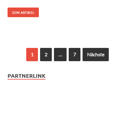
ZUM ARTIKEL
1
2
…
7
Nächste
PARTNERLINK