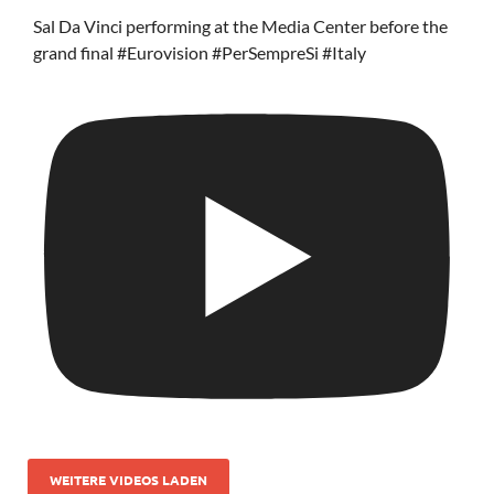
Sal Da Vinci performing at the Media Center before the
grand final #Eurovision #PerSempreSi #Italy
WEITERE VIDEOS LADEN