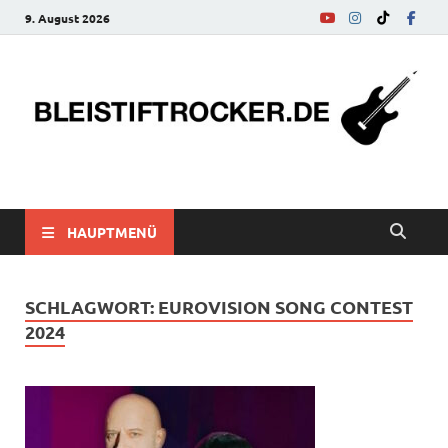
9. August 2026
bleistiftrocker.de
Musik-News, Reviews, Interviews, Eurovision Song Contest
HAUPTMENÜ
SCHLAGWORT:
EUROVISION SONG CONTEST
2024