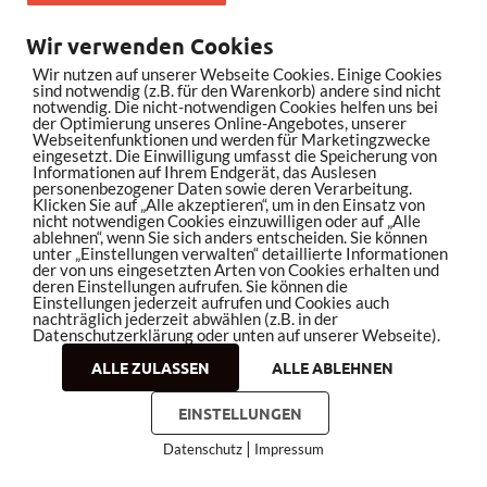
Wir verwenden Cookies
Wir nutzen auf unserer Webseite Cookies. Einige Cookies
sind notwendig (z.B. für den Warenkorb) andere sind nicht
notwendig. Die nicht-notwendigen Cookies helfen uns bei
der Optimierung unseres Online-Angebotes, unserer
Webseitenfunktionen und werden für Marketingzwecke
eingesetzt. Die Einwilligung umfasst die Speicherung von
Informationen auf Ihrem Endgerät, das Auslesen
personenbezogener Daten sowie deren Verarbeitung.
Klicken Sie auf „Alle akzeptieren“, um in den Einsatz von
nicht notwendigen Cookies einzuwilligen oder auf „Alle
ablehnen“, wenn Sie sich anders entscheiden. Sie können
unter „Einstellungen verwalten“ detaillierte Informationen
der von uns eingesetzten Arten von Cookies erhalten und
deren Einstellungen aufrufen. Sie können die
Einstellungen jederzeit aufrufen und Cookies auch
nachträglich jederzeit abwählen (z.B. in der
Datenschutzerklärung oder unten auf unserer Webseite).
ALLE ZULASSEN
ALLE ABLEHNEN
bleistiftrocker.de auf YouTube abonnieren
EINSTELLUNGEN
|
Datenschutz
Impressum
COOKIES