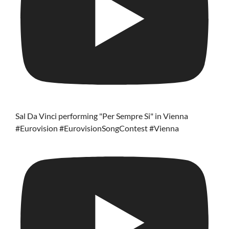
Sal Da Vinci performing "Per Sempre Si" in Vienna
#Eurovision #EurovisionSongContest #Vienna