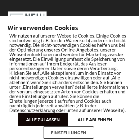
Wir verwenden Cookies
Wir nutzen auf unserer Webseite Cookies. Einige Cookies
sind notwendig (z.B. für den Warenkorb) andere sind nicht
notwendig. Die nicht-notwendigen Cookies helfen uns bei
der Optimierung unseres Online-Angebotes, unserer
Webseitenfunktionen und werden für Marketingzwecke
eingesetzt. Die Einwilligung umfasst die Speicherung von
Informationen auf Ihrem Endgerät, das Auslesen
personenbezogener Daten sowie deren Verarbeitung.
Klicken Sie auf „Alle akzeptieren“, um in den Einsatz von
nicht notwendigen Cookies einzuwilligen oder auf „Alle
ablehnen“, wenn Sie sich anders entscheiden. Sie können
unter „Einstellungen verwalten“ detaillierte Informationen
der von uns eingesetzten Arten von Cookies erhalten und
deren Einstellungen aufrufen. Sie können die
Einstellungen jederzeit aufrufen und Cookies auch
nachträglich jederzeit abwählen (z.B. in der
Datenschutzerklärung oder unten auf unserer Webseite).
ALLE ZULASSEN
ALLE ABLEHNEN
Copyright © 2026
bleistiftrocker.de
.
EINSTELLUNGEN