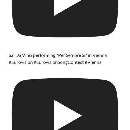
Sal Da Vinci performing "Per Sempre Si" in Vienna
#Eurovision #EurovisionSongContest #Vienna