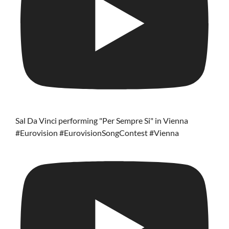
Sal Da Vinci performing "Per Sempre Si" in Vienna
#Eurovision #EurovisionSongContest #Vienna