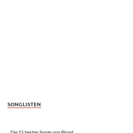
SONGLISTEN
Die 15 besten Songs von Blond