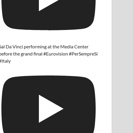
Sal Da Vinci performing at the Media Center
before the grand final #Eurovision #PerSempreSi
#Italy