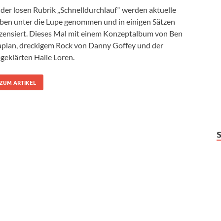
 der losen Rubrik „Schnelldurchlauf“ werden aktuelle
ben unter die Lupe genommen und in einigen Sätzen
zensiert. Dieses Mal mit einem Konzeptalbum von Ben
plan, dreckigem Rock von Danny Goffey und der
geklärten Halie Loren.
ZUM ARTIKEL