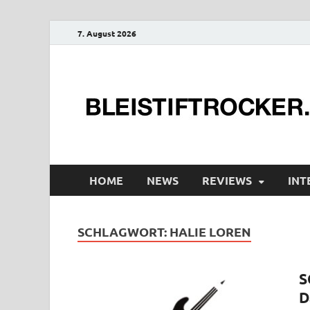
7. August 2026
HOME
NEWS
REVIEWS
INT
SCHLAGWORT:
HALIE LOREN
S
D