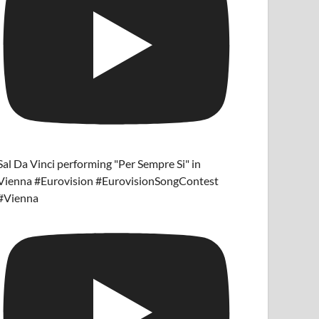
Sal Da Vinci performing "Per Sempre Si" in
Vienna #Eurovision #EurovisionSongContest
#Vienna