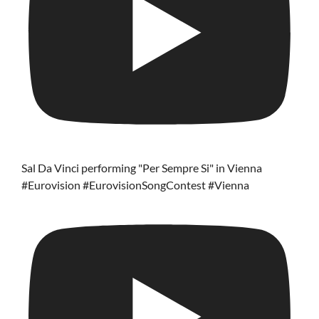
Sal Da Vinci performing "Per Sempre Si" in Vienna
#Eurovision #EurovisionSongContest #Vienna