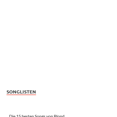
SONGLISTEN
Die 15 besten Songs von Blond