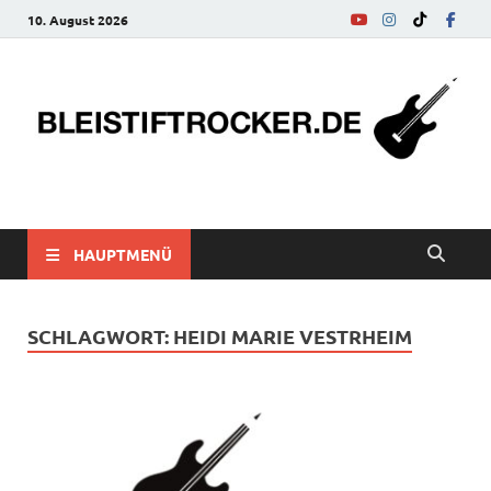
10. August 2026
bleistiftrocker.de
Musik-News, Reviews, Interviews, Eurovision Song Contest
HAUPTMENÜ
SCHLAGWORT:
HEIDI MARIE VESTRHEIM