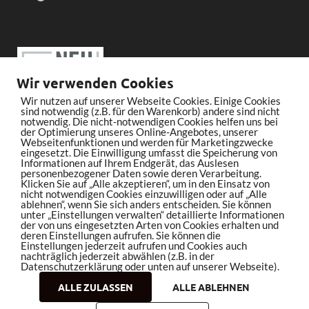
Wir verwenden Cookies
Wir nutzen auf unserer Webseite Cookies. Einige Cookies
sind notwendig (z.B. für den Warenkorb) andere sind nicht
notwendig. Die nicht-notwendigen Cookies helfen uns bei
der Optimierung unseres Online-Angebotes, unserer
Webseitenfunktionen und werden für Marketingzwecke
eingesetzt. Die Einwilligung umfasst die Speicherung von
Informationen auf Ihrem Endgerät, das Auslesen
personenbezogener Daten sowie deren Verarbeitung.
Klicken Sie auf „Alle akzeptieren“, um in den Einsatz von
nicht notwendigen Cookies einzuwilligen oder auf „Alle
ablehnen“, wenn Sie sich anders entscheiden. Sie können
unter „Einstellungen verwalten“ detaillierte Informationen
der von uns eingesetzten Arten von Cookies erhalten und
deren Einstellungen aufrufen. Sie können die
Einstellungen jederzeit aufrufen und Cookies auch
nachträglich jederzeit abwählen (z.B. in der
Datenschutzerklärung oder unten auf unserer Webseite).
ALLE ZULASSEN
ALLE ABLEHNEN
Copyright © 2026
bleistiftrocker.de
.