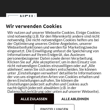
Wir verwenden Cookies
Wir nutzen auf unserer Webseite Cookies. Einige Cookies
sind notwendig (z.B. für den Warenkorb) andere sind nicht
notwendig. Die nicht-notwendigen Cookies helfen uns bei
der Optimierung unseres Online-Angebotes, unserer
Webseitenfunktionen und werden für Marketingzwecke
eingesetzt. Die Einwilligung umfasst die Speicherung von
Informationen auf Ihrem Endgerät, das Auslesen
personenbezogener Daten sowie deren Verarbeitung.
Klicken Sie auf „Alle akzeptieren“, um in den Einsatz von
nicht notwendigen Cookies einzuwilligen oder auf „Alle
ablehnen“, wenn Sie sich anders entscheiden. Sie können
unter „Einstellungen verwalten“ detaillierte Informationen
der von uns eingesetzten Arten von Cookies erhalten und
deren Einstellungen aufrufen. Sie können die
Einstellungen jederzeit aufrufen und Cookies auch
nachträglich jederzeit abwählen (z.B. in der
Datenschutzerklärung oder unten auf unserer Webseite).
ALLE ZULASSEN
ALLE ABLEHNEN
Copyright © 2026
bleistiftrocker.de
.
EINSTELLUNGEN