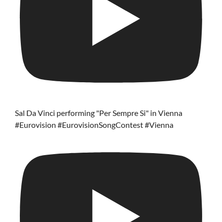
Sal Da Vinci performing "Per Sempre Si" in Vienna
#Eurovision #EurovisionSongContest #Vienna