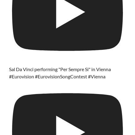
Sal Da Vinci performing "Per Sempre Si" in Vienna
#Eurovision #EurovisionSongContest #Vienna