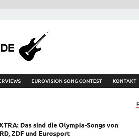
bleistiftrocker
Musik-News, Reviews, Interviews, Eurovisi
ERVIEWS
EUROVISION SONG CONTEST
KONTAKT
XTRA: Das sind die Olympia-Songs von
RD, ZDF und Eurosport