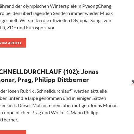
hrend der olympischen Winterspiele in PyeongChang
rd bei den übertragenden Sendern immer wieder Musik
ngespielt. Wir stellen die offiziellen Olympia-Songs von
D, ZDF und Eurosport vor.
ZUM ARTIKEL
CHNELLDURCHLAUF (102): Jonas
onar, Prag, Philipp Dittberner
 der losen Rubrik „Schnelldurchlauf“ werden aktuelle
ben unter die Lupe genommen und in einigen Sätzen
zensiert. Dieses Mal mit einem übermütigen Jonas Monar,
n unpeinlichen Prag und Wolke-4-Mann Philipp
ttberner.