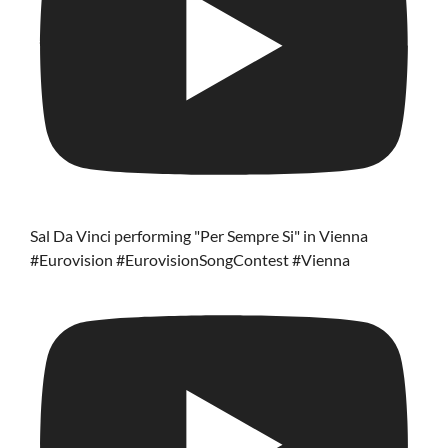
Sal Da Vinci performing "Per Sempre Si" in Vienna
#Eurovision #EurovisionSongContest #Vienna