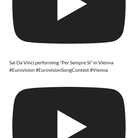
Sal Da Vinci performing "Per Sempre Si" in Vienna
#Eurovision #EurovisionSongContest #Vienna