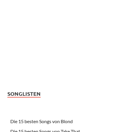
SONGLISTEN
Die 15 besten Songs von Blond
Die 15 besten Songs von Take That