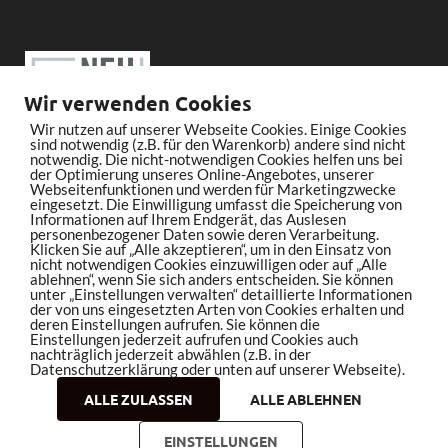
Wir verwenden Cookies
Wir nutzen auf unserer Webseite Cookies. Einige Cookies
sind notwendig (z.B. für den Warenkorb) andere sind nicht
notwendig. Die nicht-notwendigen Cookies helfen uns bei
der Optimierung unseres Online-Angebotes, unserer
Webseitenfunktionen und werden für Marketingzwecke
eingesetzt. Die Einwilligung umfasst die Speicherung von
Informationen auf Ihrem Endgerät, das Auslesen
personenbezogener Daten sowie deren Verarbeitung.
Klicken Sie auf „Alle akzeptieren“, um in den Einsatz von
nicht notwendigen Cookies einzuwilligen oder auf „Alle
ablehnen“, wenn Sie sich anders entscheiden. Sie können
unter „Einstellungen verwalten“ detaillierte Informationen
der von uns eingesetzten Arten von Cookies erhalten und
deren Einstellungen aufrufen. Sie können die
Einstellungen jederzeit aufrufen und Cookies auch
nachträglich jederzeit abwählen (z.B. in der
Datenschutzerklärung oder unten auf unserer Webseite).
ALLE ZULASSEN
ALLE ABLEHNEN
Copyright © 2026
bleistiftrocker.de
.
EINSTELLUNGEN