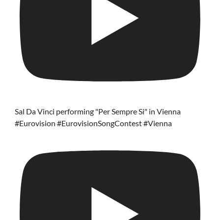
Sal Da Vinci performing "Per Sempre Si" in Vienna
#Eurovision #EurovisionSongContest #Vienna