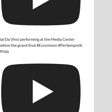
Sal Da Vinci performing at the Media Center
before the grand final #Eurovision #PerSempreSi
#Italy