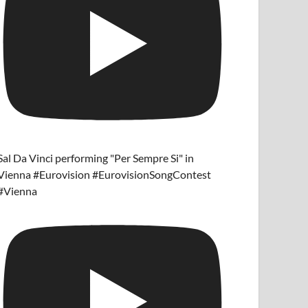
Sal Da Vinci performing "Per Sempre Si" in
Vienna #Eurovision #EurovisionSongContest
#Vienna