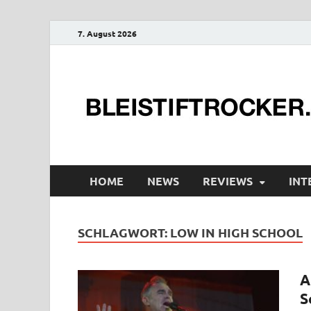
7. August 2026
HOME
NEWS
REVIEWS
INT
SCHLAGWORT:
LOW IN HIGH SCHOOL
A
S