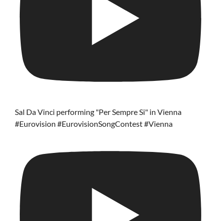
Sal Da Vinci performing "Per Sempre Si" in Vienna
#Eurovision #EurovisionSongContest #Vienna