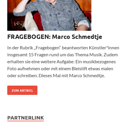
FRAGEBOGEN: Marco Schmedtje
In der Rubrik „Fragebogen“ beantworten Künstler*innen
insgesamt 15 Fragen rund um das Thema Musik. Zudem
erhalten sie eine weitere Aufgabe: Ein musikbezogenes
Foto aufnehmen oder mit einem Bleistift etwas malen
oder schreiben. Dieses Mal mit Marco Schmedtje.
ZUM ARTIKEL
PARTNERLINK