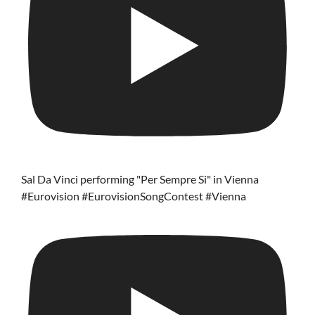
Sal Da Vinci performing "Per Sempre Si" in Vienna
#Eurovision #EurovisionSongContest #Vienna