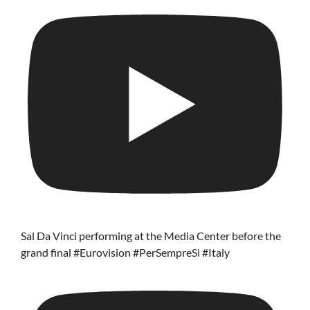
Sal Da Vinci performing at the Media Center before the
grand final #Eurovision #PerSempreSi #Italy