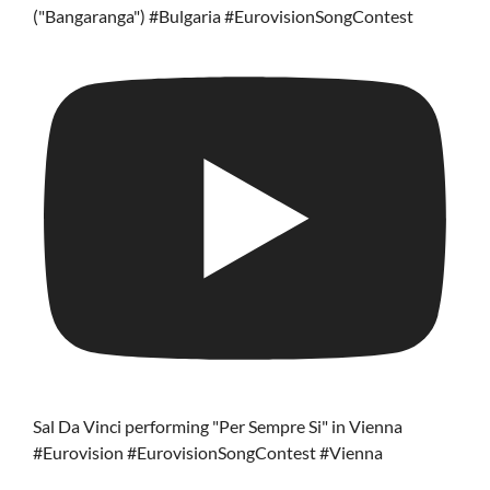
("Bangaranga") #Bulgaria #EurovisionSongContest
Sal Da Vinci performing "Per Sempre Si" in Vienna
#Eurovision #EurovisionSongContest #Vienna