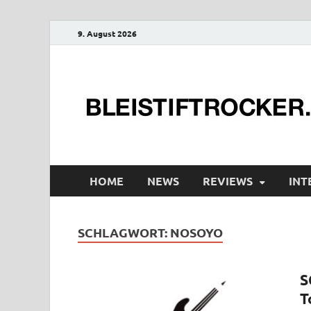
9. August 2026
HOME
NEWS
REVIEWS
INT
SCHLAGWORT:
NOSOYO
S
T