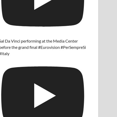
Sal Da Vinci performing at the Media Center
before the grand final #Eurovision #PerSempreSi
#Italy