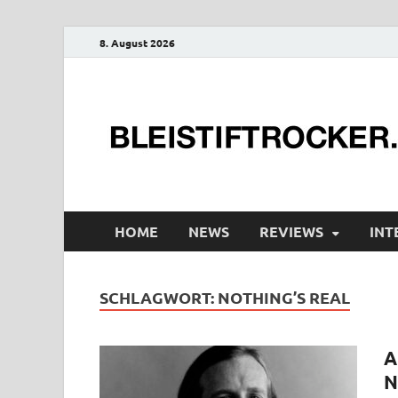
8. August 2026
HOME
NEWS
REVIEWS
INT
SCHLAGWORT:
NOTHING’S REAL
A
N