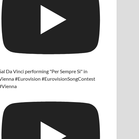
Sal Da Vinci performing "Per Sempre Si" in
Vienna #Eurovision #EurovisionSongContest
#Vienna