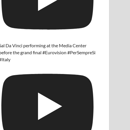
Sal Da Vinci performing at the Media Center
before the grand final #Eurovision #PerSempreSi
#Italy