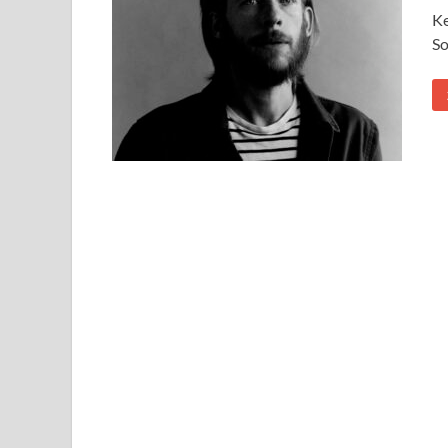
Ke
So