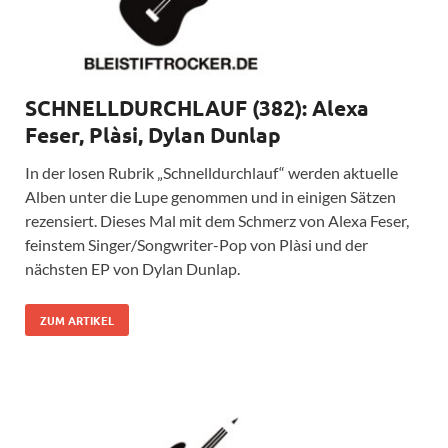
SCHNELLDURCHLAUF (382): Alexa
Feser, Plàsi, Dylan Dunlap
In der losen Rubrik „Schnelldurchlauf“ werden aktuelle
Alben unter die Lupe genommen und in einigen Sätzen
rezensiert. Dieses Mal mit dem Schmerz von Alexa Feser,
feinstem Singer/Songwriter-Pop von Plàsi und der
nächsten EP von Dylan Dunlap.
ZUM ARTIKEL