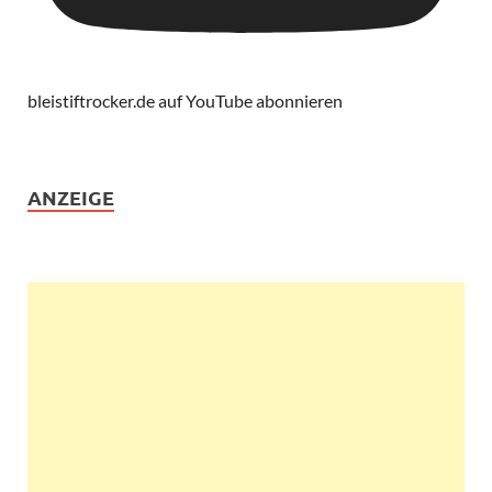
bleistiftrocker.de auf YouTube abonnieren
ANZEIGE