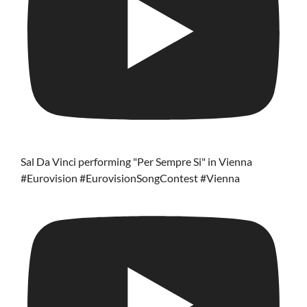
Sal Da Vinci performing "Per Sempre Si" in Vienna
#Eurovision #EurovisionSongContest #Vienna