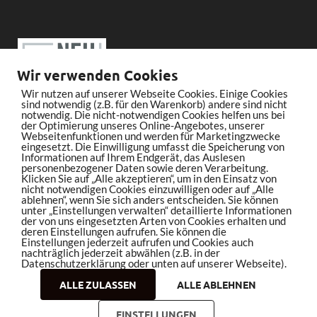
Wir verwenden Cookies
Wir nutzen auf unserer Webseite Cookies. Einige Cookies
sind notwendig (z.B. für den Warenkorb) andere sind nicht
notwendig. Die nicht-notwendigen Cookies helfen uns bei
der Optimierung unseres Online-Angebotes, unserer
Webseitenfunktionen und werden für Marketingzwecke
eingesetzt. Die Einwilligung umfasst die Speicherung von
Informationen auf Ihrem Endgerät, das Auslesen
personenbezogener Daten sowie deren Verarbeitung.
Klicken Sie auf „Alle akzeptieren“, um in den Einsatz von
nicht notwendigen Cookies einzuwilligen oder auf „Alle
ablehnen“, wenn Sie sich anders entscheiden. Sie können
unter „Einstellungen verwalten“ detaillierte Informationen
der von uns eingesetzten Arten von Cookies erhalten und
deren Einstellungen aufrufen. Sie können die
Einstellungen jederzeit aufrufen und Cookies auch
nachträglich jederzeit abwählen (z.B. in der
Datenschutzerklärung oder unten auf unserer Webseite).
ALLE ZULASSEN
ALLE ABLEHNEN
Copyright © 2026
bleistiftrocker.de
.
EINSTELLUNGEN