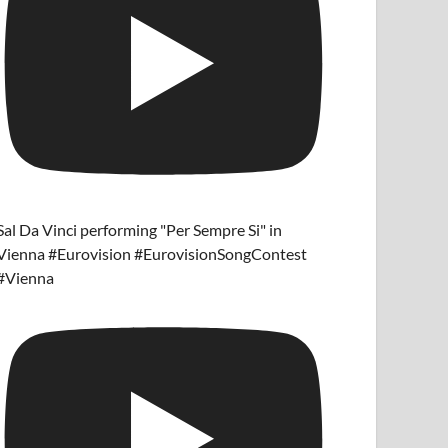
Sal Da Vinci performing "Per Sempre Si" in
Vienna #Eurovision #EurovisionSongContest
#Vienna