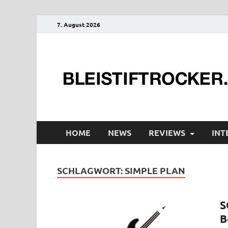
7. August 2026
HOME
NEWS
REVIEWS
INT
SCHLAGWORT:
SIMPLE PLAN
S
B