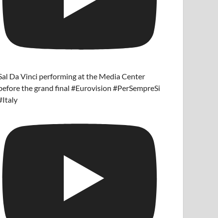
Sal Da Vinci performing at the Media Center
before the grand final #Eurovision #PerSempreSi
#Italy