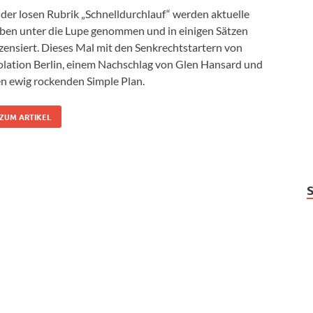
 der losen Rubrik „Schnelldurchlauf“ werden aktuelle
ben unter die Lupe genommen und in einigen Sätzen
zensiert. Dieses Mal mit den Senkrechtstartern von
olation Berlin, einem Nachschlag von Glen Hansard und
n ewig rockenden Simple Plan.
ZUM ARTIKEL