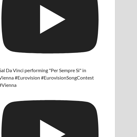
Sal Da Vinci performing "Per Sempre Si" in
Vienna #Eurovision #EurovisionSongContest
#Vienna