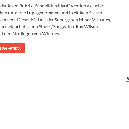
 der losen Rubrik „Schnelldurchlauf“ werden aktuelle
ben unter die Lupe genommen und in einigen Sätzen
zensiert. Dieses Mal mit der Supergroup Minor Victories,
m melancholischen Singer/Songwriter Ray Wilson
d den Neulingen von Whitney.
ZUM ARTIKEL