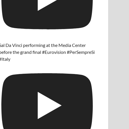
Sal Da Vinci performing at the Media Center
before the grand final #Eurovision #PerSempreSi
#Italy