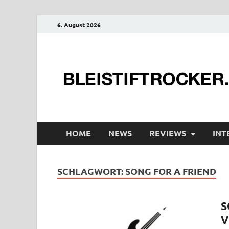
6. August 2026
HOME
NEWS
REVIEWS
INT
SCHLAGWORT:
SONG FOR A FRIEND
S
V