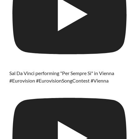
Sal Da Vinci performing "Per Sempre Si" in Vienna
#Eurovision #EurovisionSongContest #Vienna