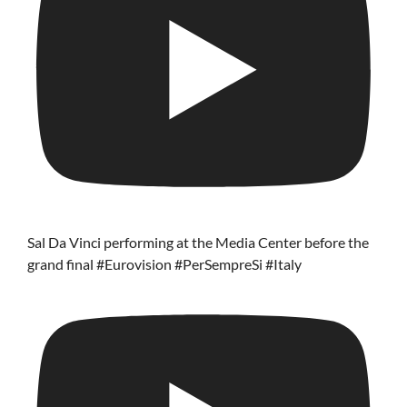
Sal Da Vinci performing at the Media Center before the
grand final #Eurovision #PerSempreSi #Italy