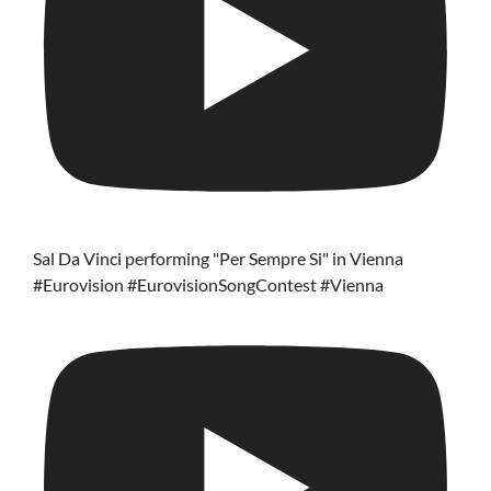
Sal Da Vinci performing "Per Sempre Si" in Vienna
#Eurovision #EurovisionSongContest #Vienna