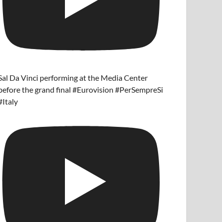
Sal Da Vinci performing at the Media Center
before the grand final #Eurovision #PerSempreSi
#Italy