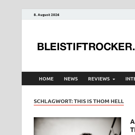
8. August 2026
HOME
NEWS
REVIEWS
INT
SCHLAGWORT:
THIS IS THOM HELL
A
T