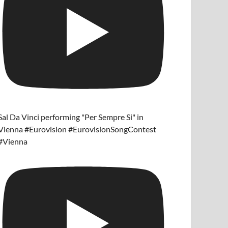
Sal Da Vinci performing "Per Sempre Si" in
Vienna #Eurovision #EurovisionSongContest
#Vienna