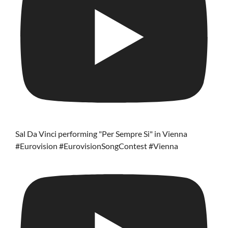
Sal Da Vinci performing "Per Sempre Si" in Vienna
#Eurovision #EurovisionSongContest #Vienna