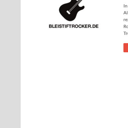
In
Al
re
Ro
Tr