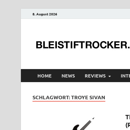
8. August 2026
HOME
NEWS
REVIEWS
INT
SCHLAGWORT:
TROYE SIVAN
T
(