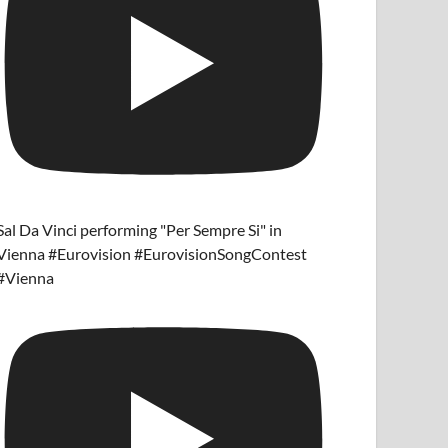
Sal Da Vinci performing "Per Sempre Si" in
Vienna #Eurovision #EurovisionSongContest
#Vienna