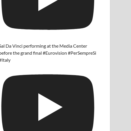
Sal Da Vinci performing at the Media Center
before the grand final #Eurovision #PerSempreSi
#Italy