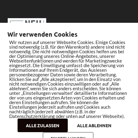
Wir verwenden Cookies
Wir nutzen auf unserer Webseite Cookies. Einige Cookies
sind notwendig (z.B. für den Warenkorb) andere sind nicht
notwendig. Die nicht-notwendigen Cookies helfen uns bei
der Optimierung unseres Online-Angebotes, unserer
Webseitenfunktionen und werden für Marketingzwecke
eingesetzt. Die Einwilligung umfasst die Speicherung von
Informationen auf Ihrem Endgerät, das Auslesen
personenbezogener Daten sowie deren Verarbeitung.
Klicken Sie auf „Alle akzeptieren“, um in den Einsatz von
nicht notwendigen Cookies einzuwilligen oder auf „Alle
ablehnen“, wenn Sie sich anders entscheiden. Sie können
unter „Einstellungen verwalten“ detaillierte Informationen
der von uns eingesetzten Arten von Cookies erhalten und
deren Einstellungen aufrufen. Sie können die
Einstellungen jederzeit aufrufen und Cookies auch
nachträglich jederzeit abwählen (z.B. in der
Datenschutzerklärung oder unten auf unserer Webseite).
ALLE ZULASSEN
ALLE ABLEHNEN
Copyright © 2026
bleistiftrocker.de
.