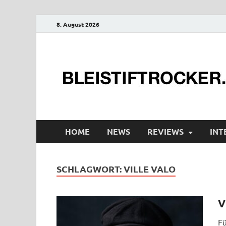
8. August 2026
HOME
NEWS
REVIEWS
INT
SCHLAGWORT:
VILLE VALO
V
Fü