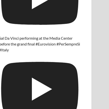
Sal Da Vinci performing at the Media Center
before the grand final #Eurovision #PerSempreSi
#Italy