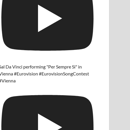
Sal Da Vinci performing "Per Sempre Si" in
Vienna #Eurovision #EurovisionSongContest
#Vienna