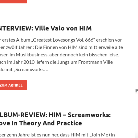
NTERVIEW: Ville Valo von HIM
r erstes Album „Greatest Lovesongs Vol. 666“ erschien vor
er zwölf Jahren: Die Finnen von HIM sind mittlerweile alte
sen im Musikbusiness, aber dennoch kein bisschen leise.
ch im Jahr 2010 liefern die Jungs um Frontmann Ville
lo mit „Screamworks: …
ZUM ARTIKEL
LBUM-REVIEW: HIM – Screamworks:
ove In Theory And Practice
er zehn Jahre ist es nun her, dass HIM mit „Join Me (In