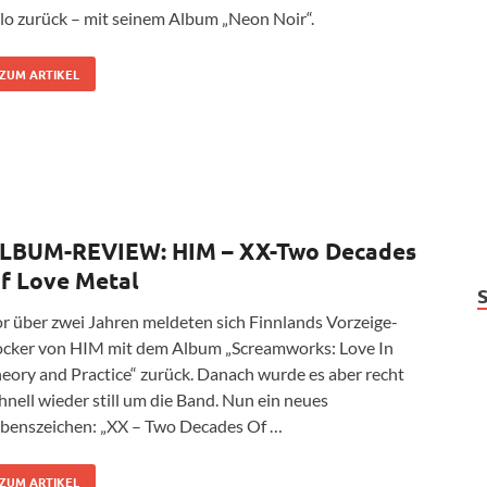
lo zurück – mit seinem Album „Neon Noir“.
ZUM ARTIKEL
LBUM-REVIEW: HIM – XX-Two Decades
f Love Metal
r über zwei Jahren meldeten sich Finnlands Vorzeige-
cker von HIM mit dem Album „Screamworks: Love In
eory and Practice“ zurück. Danach wurde es aber recht
hnell wieder still um die Band. Nun ein neues
benszeichen: „XX – Two Decades Of …
ZUM ARTIKEL