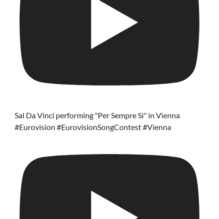
Sal Da Vinci performing "Per Sempre Si" in Vienna
#Eurovision #EurovisionSongContest #Vienna