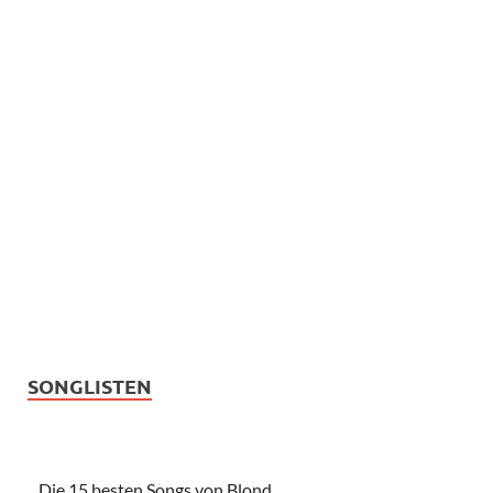
SONGLISTEN
Die 15 besten Songs von Blond