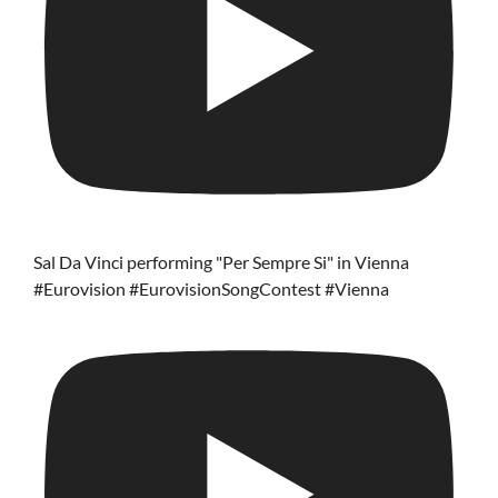
Sal Da Vinci performing "Per Sempre Si" in Vienna
#Eurovision #EurovisionSongContest #Vienna