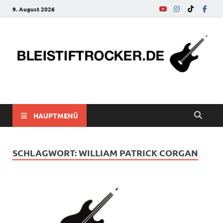
9. August 2026
bleistiftrocker.de
Musik-News, Reviews, Interviews, Eurovision Song Contest
HAUPTMENÜ
SCHLAGWORT:
WILLIAM PATRICK CORGAN